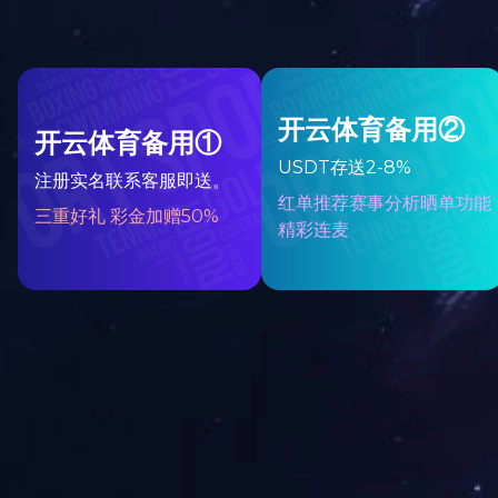
产品介绍
专为电力电子行业和高、低压配电工业、新能源汽车行业提
机，数控折弯机，数控加工中心，冷/热压机以及多种规格
计与生产都有非常丰富的经验。能承接各种铜排、华体会在
华体会在线(中国)唯一官方网站
上一条：
华体会在线(中国)唯一官方网站
下一条：