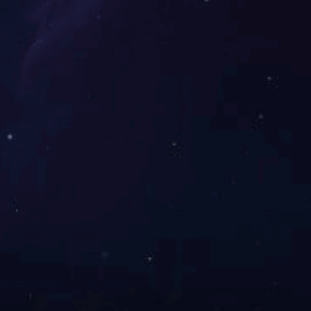
相关产品
喷粉铜排
喷粉铜排
华体会在线(中国)唯一官方网站
地址：