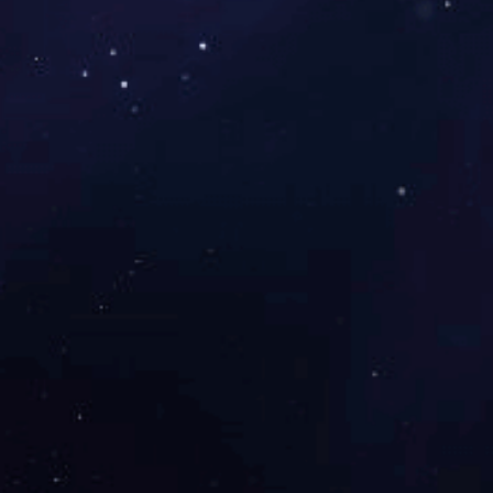
喷粉铜排
关于我们
华体会在线(中国)唯一官方网站是一家专业生产电力电子