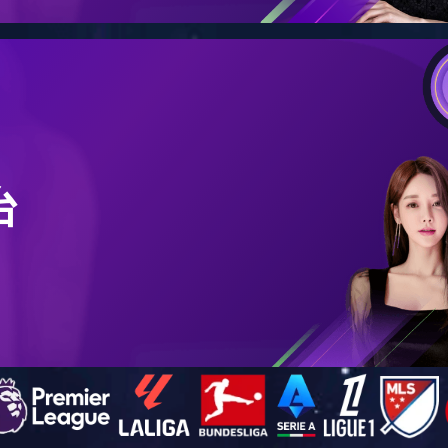
华体会在线(
专为电力电子行业和高、低
在线(中国)唯一官方网站
型激光切割机，数控折弯机
T）等加工制造设备。
关键词：叠层华体会在线(中国
丨钣金件
所属分类：
叠层华体会在线(中
15251302760
666
计费重量