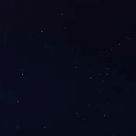
喷粉铜排
快捷导航
网站首页
关于我们