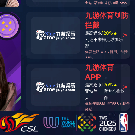
中国)唯一官方网站
压配电工业、新能源汽车行业提供服务的（铜排、华体会
）钣金制品的生产企业。拥有可冷/热喷的半静电喷涂线，大
，数控加工中心，冷/热压机以及多种规格冲床（最大200
)唯一官方网站丨华体会在线(中国)唯一官方网站丨软铜排丨铜铝排
国)唯一官方网站