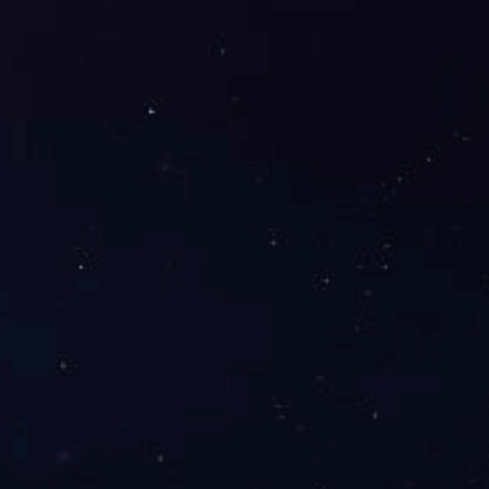
喷粉铜排
快捷导航
网站首页
关于我们