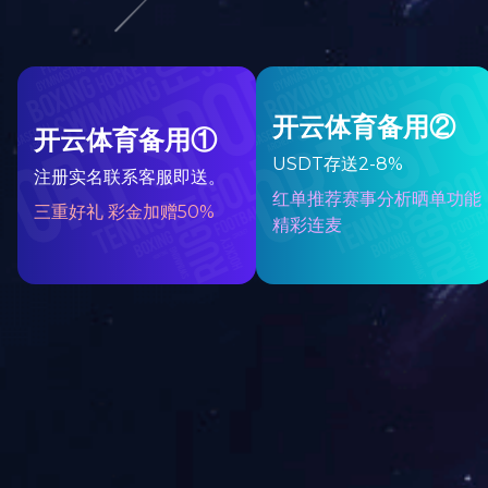
产品介绍
专为电力电子行业和高、低压配电工业、新能源汽车行业提
机，数控折弯机，数控加工中心，冷/热压机以及多种规格
计与生产都有非常丰富的经验。能承接各种铜排、华体会在
叠层华体会在线(中国)唯一官方网站
上一条：
华体会在线(中国)唯一官方网站
下一条：