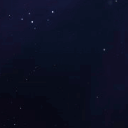
喷粉铜排
关于我们
华体会在线(中国)唯一官方网站是一家专业生产电力电子