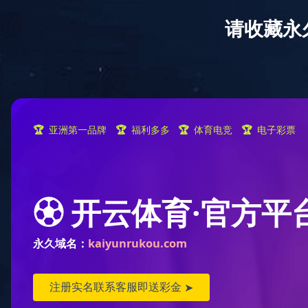
网站首页
关于我们
产品中心
叠层华体会在线(中国)唯一官方网站
华