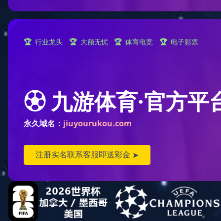
(中
国)
唯
查看详细
一
官