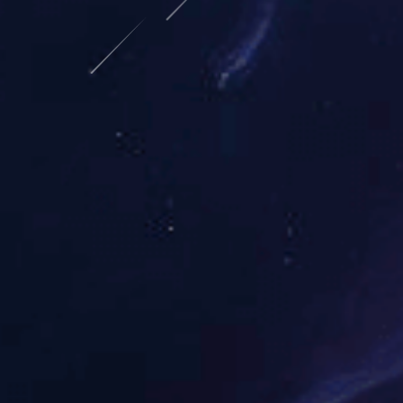
kaiyun开云官方网站
|
世界杯官网
|
星空官方开户
|
开云手机入口官网
|
开